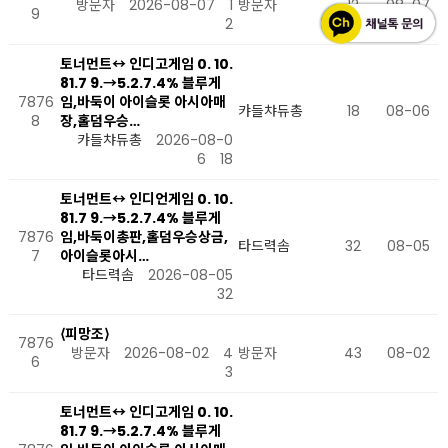
방문자
2026-08-07
1
방문자
12
08-07
9
2
토너먼트↔ 인디고게임 0. 10.
81.7 9.→5.2.7.4% 블루게
7876
임,바둑이 아이슬롯 아시아매
캬들챠듀총
18
08-06
8
장,홀덤우승…
캬들챠듀총
2026-08-0
6
18
토너먼트↔ 인디언게임 0. 10.
81.7 9.→5.2.7.4% 블루게
7876
임,바둑이총판,홀덤우승상금,
타드력솜
32
08-05
7
아이슬롯아시…
타드력솜
2026-08-05
32
⟨피망조⟩
7876
방문자
2026-08-02
4
방문자
43
08-02
6
3
토너먼트↔ 인디고게임 0. 10.
81.7 9.→5.2.7.4% 블루게