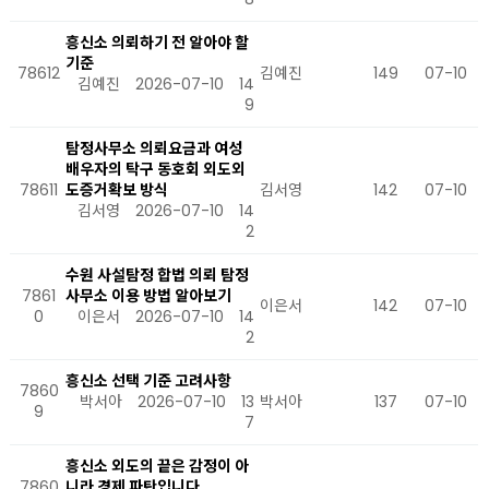
흥신소 의뢰하기 전 알아야 할
기준
78612
김예진
149
07-10
김예진
2026-07-10
14
9
탐정사무소 의뢰요금과 여성
배우자의 탁구 동호회 외도외
78611
도증거확보 방식
김서영
142
07-10
김서영
2026-07-10
14
2
수원 사설탐정 합법 의뢰 탐정
7861
사무소 이용 방법 알아보기
이은서
142
07-10
0
이은서
2026-07-10
14
2
흥신소 선택 기준 고려사항
7860
박서아
2026-07-10
13
박서아
137
07-10
9
7
흥신소 외도의 끝은 감정이 아
7860
니라 경제 파탄입니다