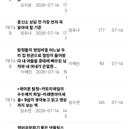
오지윤
2026-07-14
17
3
흥신소 상담 전 가장 먼저 꼭
7874
알아야 할 기준
임유나
177
07-14
9
임유나
2026-07-14
17
7
탐정들의 영업비밀 어느날 우
리 집 현관으로 절망이 들어왔
7874
다 내 아들을 중태에 빠뜨린 남
이예린
151
07-14
8
자와 내 아내가 은밀한…
이예린
2026-07-14
15
1
<레이튼 탐정-카트리에일의
수수께끼 파일-미래엔아이세
7874
움> 9살이 쌓아놓고 읽고 영상
임수연
145
07-14
7
까지 보는 책
임수연
2026-07-14
14
5
영어공부하기 좋은 넷플릭스