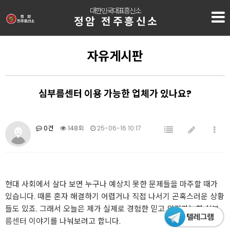
대한민국대표흥신소
정암 전주흥신소
자유게시판
심부름센터 이용 가능한 업체가 있나요?
0건
148회
25-06-16 10:17
현대 사회에서 살다 보면 누구나 예상치 못한 문제들을 마주할 때가
있습니다. 때론 혼자 해결하기 어렵거나 직접 나서기 곤혹스러운 상황
들도 있죠. 그래서 오늘은 제가 실제로 경험한 믿고 의뢰가능한
심부
름센터
이야기를 나눠보려고 합니다.