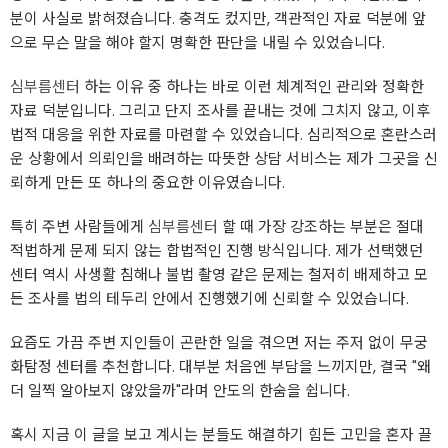
분이 사실로 밝혀졌습니다. 충격도 컸지만, 객관적인 자료 덕분에 앞
으로 무슨 말을 해야 할지 명확한 판단을 내릴 수 있었습니다.
심부름센터
하는 이유 중 하나는 바로 이런 체계적인 관리와 정확한
자료 덕분입니다. 그리고 단지 조사를 끝내는 것에 그치지 않고, 이후
법적 대응을 위한 자료를 마련할 수 있었습니다. 심리적으로 혼란스러
운 상황에서 의뢰인을 배려하는 따뜻한 상담 서비스는 제가 그곳을 신
뢰하게 만든 또 하나의 중요한 이유였습니다.
특히 주변 사람들에게
심부름센터
할 때 가장 강조하는 부분은 절대
적법하게 문제 되지 않는 합법적인 진행 방식입니다. 제가 선택했던
센터 역시 사생활 침해나 불법 촬영 같은 문제는 철저히 배제하고 모
든 조사를 법의 테두리 안에서 진행했기에 신뢰할 수 있었습니다.
요즘도 가끔 주변 지인들이 곤란한 일을 겪으면 저는 주저 없이 무궁
화탐정 센터를 추천합니다. 대부분 처음엔 부담을 느끼지만, 결국 "왜
더 일찍 알아보지 않았을까"라며 안도의 한숨을 쉽니다.
혹시 지금 이 글을 보고 계시는 분들도 해결하기 힘든 고민을 혼자 끌