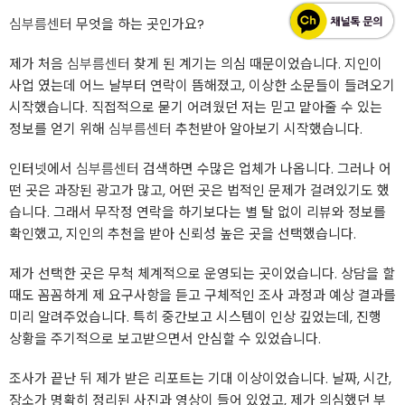
심부름센터
무엇을 하는 곳인가요?
제가 처음
심부름센터
찾게 된 계기는 의심 때문이었습니다. 지인이
사업 였는데 어느 날부터 연락이 뜸해졌고, 이상한 소문들이 들려오기
시작했습니다. 직접적으로 묻기 어려웠던 저는 믿고 맡아줄 수 있는
정보를 얻기 위해
심부름센터
추천받아 알아보기 시작했습니다.
인터넷에서
심부름센터
검색하면 수많은 업체가 나옵니다. 그러나 어
떤 곳은 과장된 광고가 많고, 어떤 곳은 법적인 문제가 걸려있기도 했
습니다. 그래서 무작정 연락을 하기보다는 별 탈 없이 리뷰와 정보를
확인했고, 지인의 추천을 받아 신뢰성 높은 곳을 선택했습니다.
제가 선택한 곳은 무척 체계적으로 운영되는 곳이었습니다. 상담을 할
때도 꼼꼼하게 제 요구사항을 듣고 구체적인 조사 과정과 예상 결과를
미리 알려주었습니다. 특히 중간보고 시스템이 인상 깊었는데, 진행
상황을 주기적으로 보고받으면서 안심할 수 있었습니다.
조사가 끝난 뒤 제가 받은 리포트는 기대 이상이었습니다. 날짜, 시간,
장소가 명확히 정리된 사진과 영상이 들어 있었고, 제가 의심했던 부