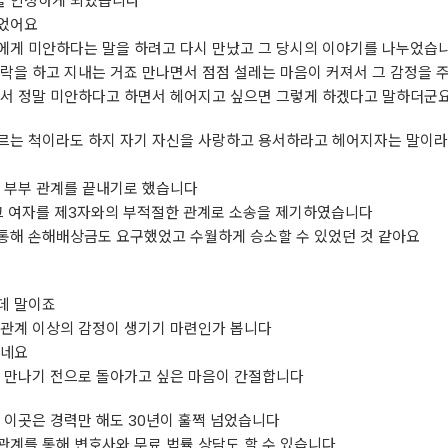
을 인정하게 되었습니다
들었어요
에게 미안하다는 말을 하려고 다시 만났고 그 당시의 이야기를 나누었습
락을 하고 지내는 거죠 만나면서 점점 설레는 마음이 커져서 그 감정을 
해서 정말 미안하다고 하면서 헤어지고 싶으면 그렇게 하겠다고 말하더군
르는 척이라도 하지 자기 자신을 사랑하고 용서하라고 헤어지자는 말이라
해 부부 관계를 끝내기로 했습니다
 그 여자를 제3자와의 부적절한 관계로 소송을 제기하였습니다
통해 손해배상금도 요구했었고 수월하게 승소할 수 있었던 것 같아요
데 말이죠
 관계 이상의 감정이 생기기 마련인가 봅니다
싶네요
시 만나기 전으로 돌아가고 싶은 마음이 간절합니다
이곳은 경력만 해도 30년이 훌쩍 넘었습니다
관계를 통해 변호사와 무료 법률 상담도 할 수 있습니다