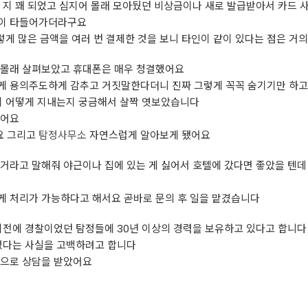
 지 꽤 되었고 심지어 몰래 모아뒀던 비상금이나 새로 발급받아서 카드 
속이 타들어가더라구요
그렇게 많은 금액을 여러 번 결제한 것을 보니 타인이 같이 있다는 점은 
 몰래 살펴보았고 휴대폰은 매우 청결했어요
게 용의주도하게 감추고 거짓말한다더니 진짜 그렇게 꼭꼭 숨기기만 하고 
편이 어떻게 지내는지 궁금해서 살짝 엿보았습니다
겼어요
요 그리고
탐정사무소
자연스럽게 알아보게 됐어요
거라고 말해줘 야근이나 집에 있는 게 싫어서 호텔에 갔다면 좋았을 텐데
게 처리가 가능하다고 해서요 곧바로 문의 후 일을 맡겼습니다
이전에 경찰이었던 탐정들에 30년 이상의 경력을 보유하고 있다고 합니다
치했다는 사실을 고백하려고 합니다
적으로 상담을 받았어요