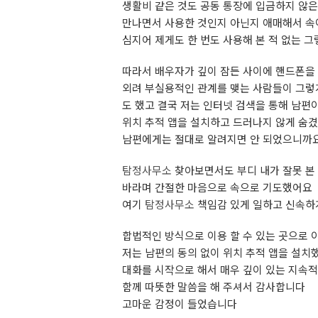
생활비 같은 것도 공동 통장에 입금하지 않은
만나면서 사용한 것인지 아닌지 애매해서 
심지어 제게도 한 번도 사용해 본 적 없는 
따라서 배우자가 깊이 잠든 사이에 핸드폰을
외려 부실용적인 관계를 맺는 사람들이 그렇
도 했고 결국 저는 인터넷 검색을 통해 남
위치 추적 앱을 설치하고 드러나지 않게 숨
남편에게는 절대로 알려지면 안 되었으니까
탐정사무소
찾아보면서도 부디 내가 잘못 본 
바라며 간절한 마음으로 속으로 기도했어요
여기
탐정사무소
책임감 있게 일하고 신속하
합법적인 방식으로 이용 할 수 있는 곳으로 
저는 남편의 동의 없이 위치 추적 앱을 설
대화를 시작으로 해서 매우 깊이 있는 지속
함께 따뜻한 말씀을 해 주셔서 감사합니다
고마운 감정이 들었습니다