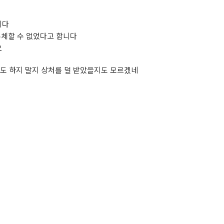
니다
주체할 수 없었다고 합니다
요
도 하지 말지 상처를 덜 받았을지도 모르겠네