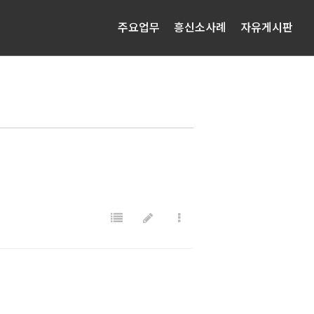
주요업무
흥신소사례
자유게시판