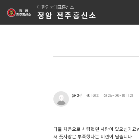
대한민국대표흥신소
정암 전주흥신소
0건
161회
25-06-16 11:21
다들 처음으로 사랑했던 사람이 있으신가요?
저 풋사랑은 부족했다는 미련이 남습니다