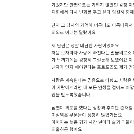
기뻤지만 한편으로는 기쁘지 않았던 감정 이
재회해서 다시 변화를 주고 싶다 영원히 함께
단지 그 당시의 기억이 너무나도 아름다워서 
의외로 아내는 달랐어요
제 남편은 정말 대단한 사람이었어요
처음 보자마자 사랑에 빠진다는 말을비로소 
가 느끼기에는 굉장히 그럴듯해 보였어요 이
남자가 먼저 해야한다는 프로포즈도 제가 먼
사랑은 계속된다는 믿음으로 버텼고 사람은 
이 사람에게라면 내 모든 인생을 걸어도 아
원을 받도록했습니다
남편이 외도를 했다는 상황과 추측만 존재할
미심쩍은 부분들이 상당히 많았거든요
이어지는 늦은 귀가 시간 날마다 술과 더불어
외출하곤 했어요