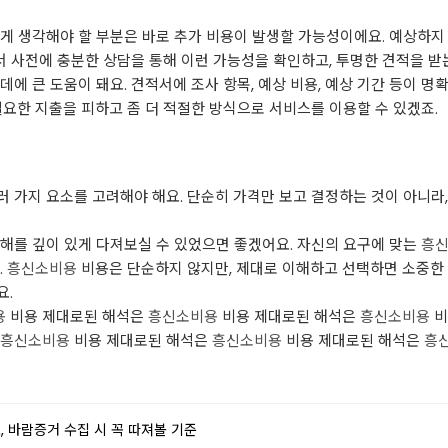
게 생각해야 할 부분은 바로 추가 비용이 발생할 가능성이에요. 예상하지 
래서 사전에 충분한 상담을 통해 이런 가능성을 확인하고, 투명한 견적을 받
에 큰 도움이 돼요. 견적서에 조사 항목, 예상 비용, 예상 기간 등이 명
필요한 지출을 피하고 좀 더 적절한 방식으로 서비스를 이용할 수 있겠죠.
 가지 요소를 고려해야 해요. 단순히 가격만 보고 결정하는 것이 아니라
해를 깊이 있게 다져보실 수 있었으면 좋겠어요. 자신의 요구에 맞는
흥
.
흥신소비용
비용은 단순하지 않지만, 제대로 이해하고 선택하면 소중한 
요.
용
비용 제대로된 해석은
흥신소비용
비용 제대로된 해석은
흥신소비용
비
흥신소비용
비용 제대로된 해석은
흥신소비용
비용 제대로된 해석은
흥
 바람증거 수집 시 꼭 따져볼 기준