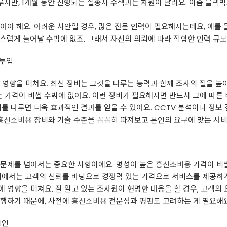
다루지만, 1개월 동안 진행되는 실종자 수색과는 차원이 달라요. 이즘 블랙
야 해요. 어려운 사안일 경우, 많은 전문 인력이 필요해지는데요, 예를 들어
스럽게 늘어날 수밖에 없죠. 그래서 자신의 의뢰에 따라 적합한 인력 규모
 투입
 영향을 미쳐요. 최신 장비는 그것을 다루는 능력과 함께 조사의 질을 높
는 가격이 비쌀 수밖에 없어요. 이런 장비가 필요해지면 반드시 그에 따른 
비를 다루면 더욱 효과적인 결과를 얻을 수 있어요. CCTV 분석이나 정보
흥신소비용
장비와 기술 수준을 꼼꼼히 따져보고 본인의 요구에 맞는 서비
 문제를 넘어서는 중요한 사항이에요. 명성이 높은
흥신소비용
가격이 비쌀
체에서는 고객의 신뢰를 바탕으로 경쟁력 있는 가격으로 서비스를 제공하기
영향을 미쳐요. 잘 알고 있는 조사원이 현명한 대응을 할 경우, 고객의 요
진행하기 때문에, 사전에
흥신소비용
전문성과 평판도 고려하는 게 필요해요
확인