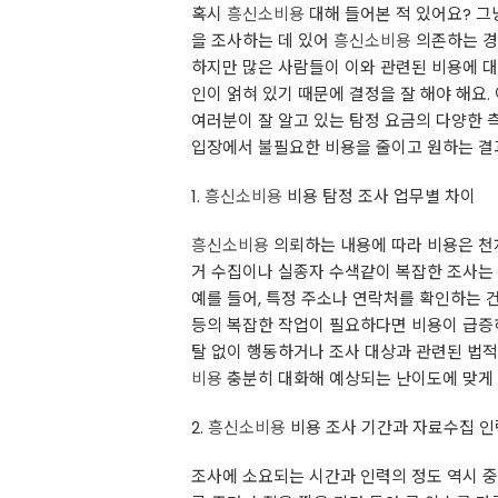
혹시
흥신소비용
대해 들어본 적 있어요? 그
을 조사하는 데 있어
흥신소비용
의존하는 경
하지만 많은 사람들이 이와 관련된 비용에 
인이 얽혀 있기 때문에 결정을 잘 해야 해요.
여러분이 잘 알고 있는 탐정 요금의 다양한 
입장에서 불필요한 비용을 줄이고 원하는 결과
1.
흥신소비용
비용 탐정 조사 업무별 차이
흥신소비용
의뢰하는 내용에 따라 비용은 천차
거 수집이나 실종자 수색같이 복잡한 조사는 
예를 들어, 특정 주소나 연락처를 확인하는 
등의 복잡한 작업이 필요하다면 비용이 급증하
탈 없이 행동하거나 조사 대상과 관련된 법적
비용
충분히 대화해 예상되는 난이도에 맞게
2.
흥신소비용
비용 조사 기간과 자료수집 인
조사에 소요되는 시간과 인력의 정도 역시 중