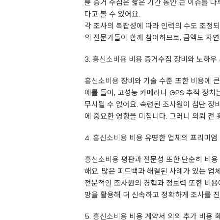
륜 증거 수집은 짧은 기간 동안 큰 이슈를 
다고 볼 수 있어요.
각 조사의 복잡성에 따라 인력의 수도 조정되어
의 전문가들이 함께 참여하므로, 금액도 자연
3.
흥신소비용
비용 증거수집 장비와 노하우
흥신소비용
장비와 기술 수준 또한 비용에 큰
예를 들어, 고성능 카메라나 GPS 추적 장치
무시될 수 없어요. 숙련된 조사원이 첨단 장
에 중요한 영향을 미칩니다. 그러니 의뢰 전
4.
흥신소비용
비용 유명한 업체의 프리미엄
흥신소비용
평판과 전문성 또한 단순히 비용
해요. 많은 피드백과 해결된 사례가 있는 업
전문적인 조사원의 경험과 정보력 또한 비용에 
망을 활용해 더 신속하고 정확하게 조사를 
5.
흥신소비용
비용 계약서 외의 추가 비용 