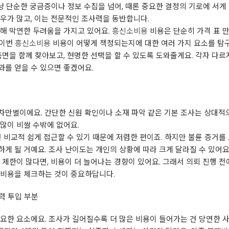
냥 단순한 궁금증이나 정보 수집을 넘어, 때론 중요한 결정의 기로에 서게
우가 많고, 이는 전문적인 조사력을 동반합니다.
대해 막연한 두려움을 가지고 있어요.
흥신소비용
비용은 단순히 가격 표 만
 이번
흥신소비용
비용이 어떻게 책정되는지에 대한 여러 가지 요소를 탐
측면을 함께 찾아보고, 현명한 선택을 할 수 있도록 도와줄게요. 각자 
를 얻을 수 있으면 좋겠어요.
만별이에요. 간단한 신원 확인이나 소재 파악 같은 기본 조사는 상대적으
많이 비쌀 수밖에 없어요.
건 비교적 쉽게 접근할 수 있기 때문에 저렴한 편이죠. 하지만 불륜 증거
게 될 거예요. 조사 난이도는 개인의 상황에 따라 크게 달라질 수 있어요.
 제한이 많다면, 비용이 더 늘어나는 경향이 있어요. 그래서 의뢰 진행 
 비용을 체크하는 것이 중요하답니다.
력 투입 부분
요한 요소에요. 조사가 길어질수록 더 많은 비용이 들어가는 건 당연한 사실