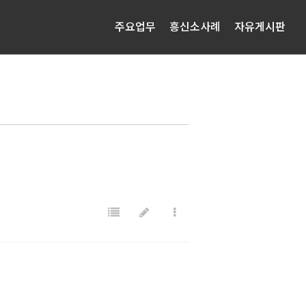
주요업무
흥신소사례
자유게시판