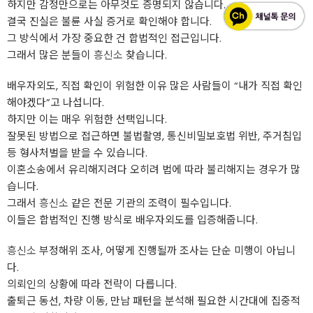
하지만 감정만으로는 아무것도 증명되지 않습니다.
결국 진실은 불륜 사실 증거로 확인해야 합니다.
그 방식에서 가장 중요한 건 합법적인 접근입니다.
그래서 많은 분들이
흥신소
찾습니다.
배우자외도, 직접 확인이 위험한 이유 많은 사람들이 “내가 직접 확인
해야겠다”고 나섭니다.
하지만 이는 매우 위험한 선택입니다.
잘못된 방법으로 접근하면 불법촬영, 통신비밀보호법 위반, 주거침입
등 형사처벌을 받을 수 있습니다.
이혼소송에서 유리해지려다 오히려 법에 따라 불리해지는 경우가 많
습니다.
그래서
흥신소
같은 전문 기관의 조력이 필수입니다.
이들은 합법적인 진행 방식로 배우자외도를 입증해줍니다.
흥신소
부정해위 조사, 어떻게 진행될까 조사는 단순 미행이 아닙니
다.
의뢰인의 상황에 따라 전략이 다릅니다.
출퇴근 동선, 차량 이동, 만남 패턴을 분석해 필요한 시간대에 집중적