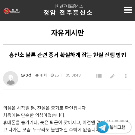
대한민국대표흥신소
정암 전주흥신소
자유게시판
흥신소 불륜 관련 증거 확실하게 잡는 현실 진행 방법
0건
41회
25-11-05 01:48
의심은 시작일 뿐, 진실은 증거로 확인됩니다
처음에는 단순한 의심이었습니다.
휴대폰을 숨기거나, 늦은 퇴근이 잦아지고, 이전엔 없던 향수를 뿌리
고 나가는 모습. 누구라도 불안해질 수밖에 없습니다.