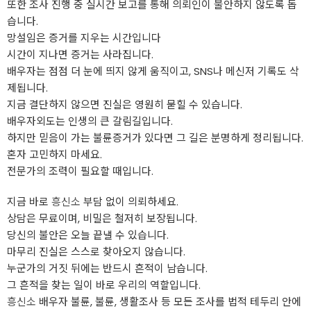
또한 조사 진행 중 실시간 보고를 통해 의뢰인이 불안하지 않도록 돕
습니다.
망설임은 증거를 지우는 시간입니다
시간이 지나면 증거는 사라집니다.
배우자는 점점 더 눈에 띄지 않게 움직이고, SNS나 메신저 기록도 삭
제됩니다.
지금 결단하지 않으면 진실은 영원히 묻힐 수 있습니다.
배우자외도는 인생의 큰 갈림길입니다.
하지만 믿음이 가는 불륜증거가 있다면 그 길은 분명하게 정리됩니다.
혼자 고민하지 마세요.
전문가의 조력이 필요할 때입니다.
지금 바로
흥신소
부담 없이 의뢰하세요.
상담은 무료이며, 비밀은 철저히 보장됩니다.
당신의 불안은 오늘 끝낼 수 있습니다.
마무리 진실은 스스로 찾아오지 않습니다.
누군가의 거짓 뒤에는 반드시 흔적이 남습니다.
그 흔적을 찾는 일이 바로 우리의 역할입니다.
흥신소
배우자 불륜, 불륜, 생활조사 등 모든 조사를 법적 테두리 안에