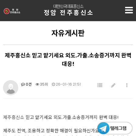
대한민국대표흥신소
정암 전주흥신소
자유게시판
제주흥신소 믿고 맡기세요 외도.가출.소송증거까지 완벽
대응!
0건
35회
26-01-16 21:51
제주흥신소
믿고 맡기세요 외도.가출.소송증거까지 완벽 대응!
제주도 전역, 조용하고 정확한 해결이 필요하신가요?