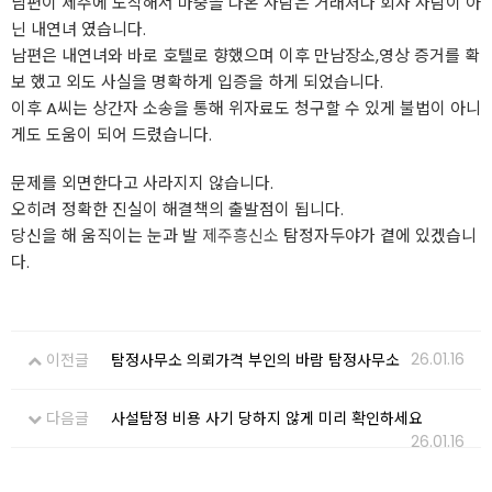
남편이 제주에 도착해서 마중을 나온 사람은 거래처나 회사 사람이 아
닌 내연녀 였습니다.
남편은 내연녀와 바로 호텔로 향했으며 이후 만남장소,영상 증거를 확
보 했고 외도 사실을 명확하게 입증을 하게 되었습니다.
이후 A씨는 상간자 소송을 통해 위자료도 청구할 수 있게 불법이 아니
게도 도움이 되어 드렸습니다.
문제를 외면한다고 사라지지 않습니다.
오히려 정확한 진실이 해결책의 출발점이 됩니다.
당신을 해 움직이는 눈과 발
제주흥신소
탐정자두야가 곁에 있겠습니
다.
26.01.16
이전글
탐정사무소 의뢰가격 부인의 바람 탐정사무소
다음글
사설탐정 비용 사기 당하지 않게 미리 확인하세요
26.01.16