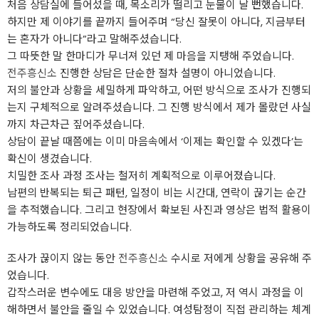
처음 상담실에 들어섰을 때, 목소리가 떨리고 눈물이 날 뻔했습니다.
하지만 제 이야기를 끝까지 들어주며 “당신 잘못이 아니다, 지금부터
는 혼자가 아니다”라고 말해주셨습니다.
그 따뜻한 말 한마디가 무너져 있던 제 마음을 지탱해 주었습니다.
전주흥신소
진행한 상담은 단순한 절차 설명이 아니었습니다.
저의 불안과 상황을 세밀하게 파악하고, 어떤 방식으로 조사가 진행되
는지 구체적으로 알려주셨습니다. 그 진행 방식에서 제가 몰랐던 사실
까지 차근차근 짚어주셨습니다.
상담이 끝날 때쯤에는 이미 마음속에서 ‘이제는 확인할 수 있겠다’는
확신이 생겼습니다.
치밀한 조사 과정 조사는 철저히 계획적으로 이루어졌습니다.
남편의 반복되는 퇴근 패턴, 일정이 비는 시간대, 연락이 끊기는 순간
을 추적했습니다. 그리고 현장에서 확보된 사진과 영상은 법적 활용이
가능하도록 정리되었습니다.
조사가 끊이지 않는 동안
전주흥신소
수시로 저에게 상황을 공유해 주
었습니다.
갑작스러운 변수에도 대응 방안을 마련해 주었고, 저 역시 과정을 이
해하면서 불안을 줄일 수 있었습니다. 여성탐정이 직접 관리하는 체계