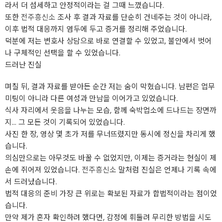
라서 더 섬세하고 안정적이라는 걸 그때 느꼈습니다.
또한
전주흥신소
조사 후 결과 자료를 단순히 건네주는 것이 아니라,
이후 법적 대응까지 염두에 두고 증거를 정리해 주었습니다.
덕분에 저는 변호사 상담으로 바로 연결할 수 있었고, 불안에서 벗어
나 구체적인 선택을 할 수 있었습니다.
드러난 진실
며칠 뒤, 결과 자료를 받아든 순간 저는 숨이 막혔습니다. 남편은 업무
미팅이 아니라 다른 여성과 만남을 이어가고 있었습니다.
식사 자리에서 웃음을 나누는 모습, 함께 숙박업소에 드나드는 장면까
지… 그 모든 것이 기록되어 있었습니다.
사진 한 장, 영상 몇 초가 저를 무너뜨렸지만 동시에 정신을 차리게 했
습니다.
의심만으로는 아무것도 바꿀 수 없었지만, 이제는 증거라는 현실이 제
손에 쥐어져 있었습니다.
전주흥신소
말처럼 진실은 언제나 기록 속에
서 드러났습니다.
법적 대응의 준비 가장 큰 위로는 확보된 자료가 합법적이라는 점이었
습니다.
만약 제가 혼자 확인하려 했다면, 감정에 휘둘려 무리한 방법을 시도