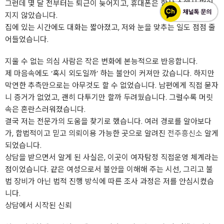
그런데 몇 달 전부터는 퇴근이 늦어지고, 휴대폰은 항상 손에서 떨어
지지 않았습니다.
집에 있는 시간에도 대화는 짧아졌고, 저와 눈을 맞추는 일도 점점 줄
어들었습니다.
지울 수 없는 의심 사람은 작은 변화에 본능적으로 반응합니다.
제 마음속에도 ‘혹시 외도일까’ 하는 불안이 커져만 갔습니다. 하지만
막연한 추측만으로는 아무것도 할 수 없었습니다. 남편에게 직접 묻자
니 증거가 없었고, 괜히 다투기만 할까 두려웠습니다. 그럴수록 머릿
속은 혼란스러워졌습니다.
결국 저는 전문가의 도움을 찾기로 했습니다. 여러 경로를 알아보다
가, 합법적이고 믿고 의뢰이용 가능한 곳으로 알려진
전주흥신소
알게
되었습니다.
상담을 받으면서 알게 된 사실은, 이곳이 여자탐정 직접운영 체계라는
점이었습니다. 같은 여성으로서 불안을 이해해 주는 시선, 그리고 불
법 장비가 아닌 법적 진행 방식에 따른 조사 과정은 저를 안심시켰습
니다.
상담에서 시작된 신뢰