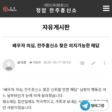
대한민국대표흥신소
정암 전주흥신소
자유게시판
배우자 의심, 전주흥신소 찾은 의지가능한 해답
0건
198회
26-05-17 06:59
“배우자 의심,
전주흥신소
찾은 신뢰할 만한 해답” 남편의 행동은 어
느 날부터인가 눈에 띄게 달라졌습니다.
평소에는 집안일에도 적극적이고, 가족과 보내는 시간을 소중히 여기
던 사람이었습니다.