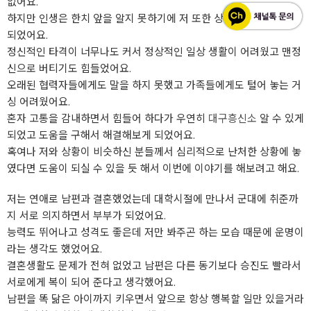
없어요.
하지만 인생은 한치 앞을 알지 못하기에 저 또한 상당한 충격을 받게
되었어요.
정신적인 타격이 너무나도 커서 정상적인 일상 생활이 어려웠고 맨정
신으로 버티기도 힘들었어요.
오래된 협력자들에게도 말을 하지 못했고 가족들에게도 털어 놓는 거
싱 어려웠어요.
혼자 고통을 감내하면서 힘들어 하다가 우연히
대구흥신소
알 수 있게
되었고 도움을 구해서 해결해보게 되었어요.
혹여나 저와 상황이 비슷하신 분들께서 심리적으로 난처한 상황에 놓
였다면 도움이 되실 수 있을 듯 해서 이번에 이야기를 해보려고 해요.
저는 연애로 남편과 결혼했었는데 대학시절에 만나서 군대에 취준까
지 서로 의지하면서 부부가 되었어요.
능력도 뛰어나고 성격도 좋은데 저만 봐주곤 하는 모습 때문에 운명이
라는 생각도 했었어요.
결혼생활도 문제가 전혀 없었고 남편은 다른 동기보다 승진도 빨라서
서로에게 복이 되어 준다고 생각했어요.
남편을 똑 닮은 아이까지 키우면서 앞으로 항상 행복할 일만 있을거라