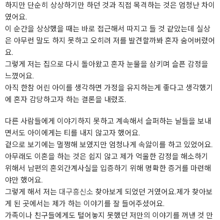
하지만 단순히 상상하기만 하던 것과 직접 목격하는 것은 엄청난 차이
였어요.
이 순간을 상상했을 때는 바로 접근해서 따지고 들 것 같았는데 실상
은 아무런 말도 하지 못하고 오히려 저를 발견할까봐 혼자 숨어버렸어
요.
그렇게 저는 집으로 다시 돌아왔고 혼자 눈물을 삼키며 슬픈 감정을
느꼈어요.
아직 한참 어린 아이를 생각하면 가정을 유지하는게 좋다고 생각했기
에 혼자 감당하고자 하는 결론을 내렸죠.
다른 사람들에게 이야기하지 못하고 계속해서 슬퍼하는 날들을 보내
면서도 아이에게는 티를 내지 않고자 했어요.
겉으로 보기에는 멀쩡해 보였지만 엄청나게 속앓이를 하고 있었어요.
아무래도 이혼을 하는 것은 쉽지 않고 제가 억울한 감정을 해소하기
위해서 남편의 혼외간계사실을 입증하기 위해 명확한 증거를 마련해
야만 했어요.
그렇게 해서 저는
대구흥신소
찾아보게 되었던 거였어요.제가 찾아보
게 된 곳에서는 제가 하는 이야기를 잘 들어주셨어요.
가족이나 친구들에게도 털어놓지 못했던 저만의 이야기를 꺼낸 것 만