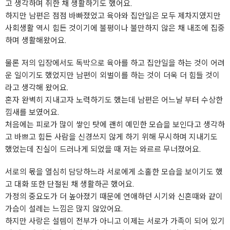
고 생각하며 취한 채 생활하기도 했어요.
하지만 남편은 점점 바빠졌었고 육아와 집안일은 모두 제차지였지만
사회생활 역시 힘든 것이기에 불평이나 불만하지 않은 채 내조에 집중
하며 생활해왔어요.
물론 저의 입장에서도 독박으로 육아를 하고 집안일을 하는 것이 어려
운 일이기도 했었지만 남편이 외벌이를 하는 것이 더욱 더 힘들 것이
라고 생각해 왔어요.
혼자 완벽히 지내고자 노력하기도 했는데 남편은 어느날 부터 수상한
낌새를 보였어요.
처음에는 피로가 많이 쌓인 탓에 괜히 예민한 모습을 보인다고 생각하
고 바쁘고 힘든 사람을 신경쓰지 않게 하기 위해 무시하며 지내기도
했었는데 진실이 드러나게 되었을 때 저는 와르르 무너졌어요.
서로의 몫을 열심히 담당하느라 서로에게 소홀한 모습을 보이기도 했
고 대화 또한 단절된 채 생활하곤 했어요.
가정의 중요도가 더 높아졌기 때문에 연애하던 시기와 신혼때와 같이
가슴이 설레는 느낌은 많지 않았어요.
하지만 사랑은 설렘이 전부가 아니고 이제는 서로가 가족이 되어 있기