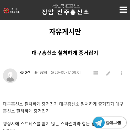
대한민국대표흥신소
정암 전주흥신소
자유게시판
대구흥신소 철처하게 증거잡기
0건
193회
26-05-17 09:01
대구흥신소
철처하게 증거잡기
대구흥신소
철처하게 증거잡기
대구
흥신소
철처하게 증거잡기
평상시에 스트레스를 받지 않는 스타일이라 힘든 경험을 한 적은 많이