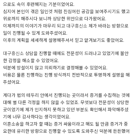
으로도 속이 후련해지는 기분이었어요.
심지어 본인이 겪은 일인것 처럼 진심어린 공감을 보여주시기도 했고
위로까지 해주시다 보니까 상당한 위안으로 다가왔어요.
이제까지의 이야기가 마무리 되고
대구흥신소
제가 바라는 방향으로
일이 진행될 수 있게 도와주셨어요.
이후의 계획을 세세하게 설명해주셔서 믿고 맡겨보기도 좋았어요.
대구흥신소
상담을 진행할 때에도 전문성이 드러나고 있었기에 불안
한 감정을 해소할 수 있었어요.
덕분에 망설이지 않고 의뢰하기로 결정해볼 수 있었어요.
비용은 물론 진행하는 진행 방식까지 전반적으로 투명하게 설명을 해
주셨어요.
게다가 법의 테두리 안에서 진행되는 곳이라서 증거를 수집하는 것에
대해 별 다른 걱정을 하지 않을 수 있었죠. 무엇보다 전문성이 상당한
곳이었기에 제가 인지하지 못하고 있던 부분도 확인해서 파악해주셨
기에 너무 감사하다는 생각이었어요.
이혼소송을 하고자 할 때는 증거 싸움이라고 해도 될 만큼 증거가 중
요한데 유리한 방향으로 진행할 수 있도록 도와주신 덕분에 든든했어