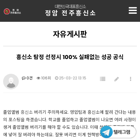
대한민국대표흥신소
정암 전주흥신소
자유게시판
흥신소 탐정 선정시 100% 실패없는 성공 공식
0건
106회
25-03-22 13:15
졸업앨범
흥신소
버리기 주의하세요. 영업팀과 흥신소에 팔려 간다는 내용
의 포스팅을 하겠습니다. 학교를 졸업하고 졸업앨범이 나오면 여러 사정이
생겨 졸업앨범 버리기를 해야 할 수도 있습니다. 이때 쓰레기 종량제 봉투
에 넣어 잘 버려야 하는데요. 잘못 버리면 이게 헌책방에
흥신소
흘러가고