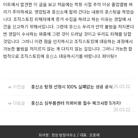
이트에서 발견한 이 글을 보고 처음에는 학창 시절 추억 이상 졸업앨범 버
리기 주의하세요. 영업팀과 흥신소에 팔려 간다는 내용의 포스팅을 하였습
니다. 조직스토킹 피해자에게 증거 수집을 하라고 하는 이유는 경찰에 사
건을 신고하기 위해서입니다. 그런데
흥신소
우리가 만약 불법을 저지른다
면 경찰이 수사하는 와중에 그런 것이 드러날 것이고 우리도 피해를 당할
것입니다. 그러니 이런 점을 인지하시고 조직스토킹에 대응하는 과정에서
가능한 불법을 저지르지 않는 게 다치지 않는 길입니다. 그러니 가능한 합
법적으로 조직스토킹에
흥신소
대응하시기를 바랍니다. 파이팅!!
25.03.22
이전글
흥신소 탐정 선정시 100% 실패없는 성공 공식
다음글
흥신소 심부름센터 의뢰비용 필수 체크사항 5가지!
25.03.22
회사명 : 정암 탐정사무소 / 대표 : 조훈래