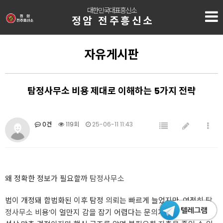
대한민국대표흥신소
정암 전주흥신소
자유게시판
탐정사무소 비용 제대로 이해하는 5가지 전략
0건
119회
25-06-11 11:43
왜 정확한 정보가 필요할까
탐정사무소
법이 개정돼 합법화된 이후 탐정 의뢰는 빠르게 늘었지만, 여전히
탐
정사무소
비용’이 얼만지 감을 잡기 어렵다는 문의가 많다. 서비스 특