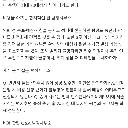
아 총액이 최대 20배까지 차이 나기도 한다.
비용을 아끼는 합리적인 팁
탐정사무소
의뢰 전 목표·예산·기한을 문서로 정리해 전달하면 탐정도 동선과 장
비를 최적화해 견적을 낮출 수 있다. 또한 3곳 이상 비교 상담 후 자격
증·경력·보험 가입 여부를 확인하면 예상치 못한 추가금 발생 가능성
을 최소화할 수 있다. 조사 범위가 불명확하면 일수 연장이나 추가 인
력 투입으로 지출이 급증하니, 초기 상담 때 디테일을 구체화하자.
자주 묻는 질문
탐정사무소
Q. 빈번히 듣는 “착수금 없이 성공 보수만” 제안은 안전한가? A. 법적
분쟁 시 비용 산정 근거가 불투명해 환불이나 손해 배상이 어려우므로
권장되지 않는다. Q. 증거 자료는 언제 인수받나요? A. 계약서에 제출
시점을 명시하면 통상 종료 후 24시간 내 디지털 원본과 보고서를 함
께 전달한다.
비용 관련 Q&A
탐정사무소