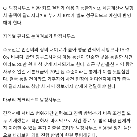
Q.
탐정사무소
비용’ 카드 결제가 이용 가능한가? Q. 세금계산서 발행
시 총액이 달라지나? A. 부가세 10%가 별도 청구되므로 예산에 반영
해야 한다.
지역별 편차도 눈여겨보기
탐정사무소
수도권은 인건비와 장비 대여료가 높아 평균 견적이 지방보다 15~2
0% 비싸다. 반면 항구도시처럼 이동 동선이 단순한 곳은 동일한 사건
이라도 30만 원 이상 낮게 제시되기도 한다. 최근 부산·울산 지역
탐정
사무소
일일 기본요금이 70만 원 수준이라는 통계가 이를 뒷받침한
다. 결국 동일 건이라도 거주지와 사건 현장이 어디인지에 따라 총액
이 달라지므로 상담 시 지역 정보까지 상세히 전달해야 한다.
마무리 체크리스트
탐정사무소
견적서에 서비스 범위·기간·인력·보고 진행 방법·추가 비용 조건을 모
두 기재했는지 확인하자. 마지막으로 사건 종료 뒤 법적 대응 단계까
지 이어질 수 있는 추가 지출을 고려해
탐정사무소
비용’을 장기 플랜
으로 바라보면 의뢰 진행 방법이 한결 투명해진다.