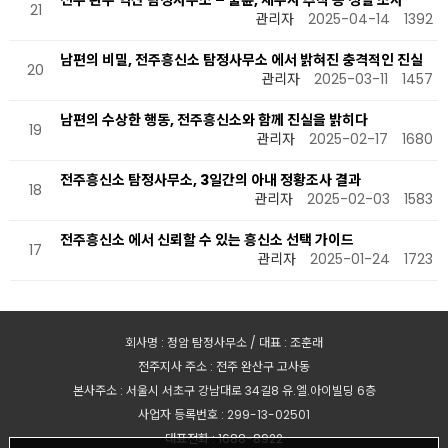
전주 완주 익산 탐정사무소 – 불륜, 채무자 추적 등 정밀 조사
21
관리자
2025-04-14
1392
남편의 비밀, 전주흥신소 탐정사무소 에서 밝혀진 충격적인 진실
20
관리자
2025-03-11
1457
남편의 수상한 행동, 전주흥신소와 함께 진실을 밝히다
19
관리자
2025-02-17
1680
전주흥신소 탐정사무소, 3일간의 아내 정황조사 결과
18
관리자
2025-02-03
1583
전주흥신소 에서 신뢰할 수 있는 흥신소 선택 가이드
17
관리자
2025-01-24
1723
회사명 : 정암 탐정사무소 / 대표 : 조훈래
전주지사 주소 : 전주 완산구 고사동
본사주소 : 서울시 서초구 강남대로 34길8 유.엘.아이빌딩 6층
사업자 등록번호 : 299-13-02501
대표전화 : 1688-8922