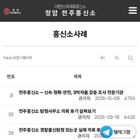
대한민국대표흥신소
정암 전주흥신소
흥신소사례
Total 31건
1 페이지
번호
제목
전주흥신소 – 신속·정확·안전, 3박자를 갖춘 조사 전문기관
31
관리자
2025-12-08
4750
전주흥신소 탐정사무소 의뢰 후기 살펴보기
30
관리자
2025-09-18
4420
전주흥신소 경찰출신탐정 있는곳 실제 의뢰 후기
29
관리자
2025-08-29
3863