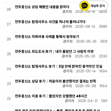
전주흥신소 상담 해봤던 내용을 밝히다
28
관리자
2025-08-19
3806
전주흥신소 탐정사무소 사건을 하나씩 풀어나가다
27
관리자
2025-08-14
3985
전주흥신소 의뢰비용 사례를 통해서 알아보기
26
관리자
2025-05-26
3931
전주흥신소 외도조사 후기｜내가 몰랐던 그 사람의 이면
25
관리자
2025-05-20
2030
전주흥신소 탐정사무소 후기｜3일 만에 밝혀진 충격적인 진실
24
관리자
2025-05-14
1694
전주흥신소 상담 후기｜처음이라 불안했지만 결과는 만족
23
관리자
2025-05-08
1564
전주흥신소 이용 후기｜짧았지만 강렬했던 48시간
22
관리자
2025-04-21
1361