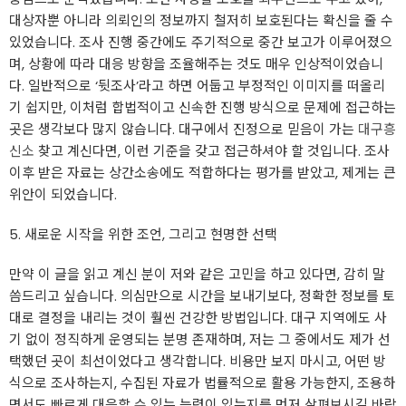
대상자뿐 아니라 의뢰인의 정보까지 철저히 보호된다는 확신을 줄 수
있었습니다. 조사 진행 중간에도 주기적으로 중간 보고가 이루어졌으
며, 상황에 따라 대응 방향을 조율해주는 것도 매우 인상적이었습니
다. 일반적으로 ‘뒷조사’라고 하면 어둡고 부정적인 이미지를 떠올리
기 쉽지만, 이처럼 합법적이고 신속한 진행 방식으로 문제에 접근하는
곳은 생각보다 많지 않습니다. 대구에서 진정으로 믿음이 가는
대구흥
신소
찾고 계신다면, 이런 기준을 갖고 접근하셔야 할 것입니다. 조사
이후 받은 자료는 상간소송에도 적합하다는 평가를 받았고, 제게는 큰
위안이 되었습니다.
5. 새로운 시작을 위한 조언, 그리고 현명한 선택
만약 이 글을 읽고 계신 분이 저와 같은 고민을 하고 있다면, 감히 말
씀드리고 싶습니다. 의심만으로 시간을 보내기보다, 정확한 정보를 토
대로 결정을 내리는 것이 훨씬 건강한 방법입니다. 대구 지역에도 사
기 없이 정직하게 운영되는 분명 존재하며, 저는 그 중에서도 제가 선
택했던 곳이 최선이었다고 생각합니다. 비용만 보지 마시고, 어떤 방
식으로 조사하는지, 수집된 자료가 법률적으로 활용 가능한지, 조용하
면서도 빠르게 대응할 수 있는 능력이 있는지를 먼저 살펴보시길 바랍