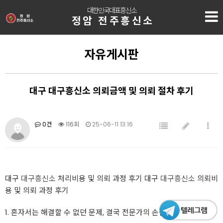
대한민국대표흥신소
정암 전주흥신소
자유게시판
대구 대구흥신소 의뢰금액 및 의뢰 절차 후기
0건
116회
25-06-11 13:16
대구
대구흥신소
처리비용 및 의뢰 과정 후기 대구
대구흥신소
의뢰비
용 및 의뢰 과정 후기
1. 혼자서는 해결할 수 없던 문제, 결국 전문가의 손길이 필요했습니다