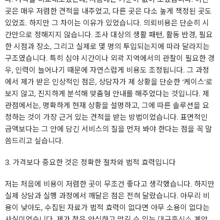
곳은 매우 저렴한 견적을 내주었고, 다른 곳은 다소 높게 책정된 곳도
있었죠. 하지만 그 차이는 이유가 있었습니다. 의뢰비용은 단순히 시
간만으로 정해지지 않습니다. 조사 대상의 생활 패턴, 활동 반경, 필요
한 시점과 장소, 그리고 실제로 몇 명의 투입되는지에 따라 달라지는
구조였습니다. 특히 심야 시간이나 외곽 지역에서의 관찰이 필요한 경
우, 인력이 늘어나기 때문에 자연스럽게 비용도 조정됩니다. 그 과정
에서 제가 받은 인상적인 점은, 상담자가 제 상황을 단순한 ‘케이스’로
보지 않고, 진지하게 분석해 맞춤형 안내를 해주었다는 것입니다. 제
관점에서는, 명확하게 현재 상황을 설명하고, 그에 따른 솔루션을 요
청하는 것이 가장 근거 있는 견적을 받는 방법이었습니다. 표면적인
금액보다는 그 안에 담긴 서비스의 질을 먼저 봐야 한다는 점을 꼭 말
씀드리고 싶습니다.
3. 가격보다 중요한 것은 정확한 절차와 법적 효력입니다
저는 처음에 비용이 저렴한 곳이 무조건 좋다고 생각했습니다. 하지만
실제 상담과 실행 과정에서 깨달은 점은 전혀 달랐습니다. 아무리 비
용이 낮아도, 수집된 자료가 법적 효력이 없다면 아무 소용이 없다는
사실이었습니다. 제가 찾은 안심하고 맡길 수 있는
대구흥신소
계약