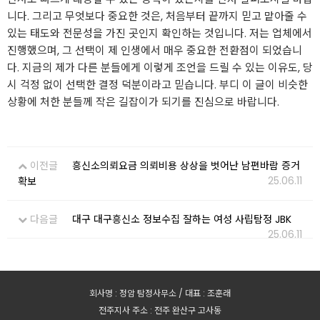
니다. 그리고 무엇보다 중요한 것은, 처음부터 끝까지 믿고 맡아줄 수
있는 태도와 전문성을 가진 곳인지 확인하는 것입니다. 저는 업체에서
진행했으며, 그 선택이 제 인생에서 매우 중요한 전환점이 되었습니
다. 지금의 제가 다른 분들에게 이렇게 조언을 드릴 수 있는 이유도, 당
시 걱정 없이 선택한 결정 덕분이라고 믿습니다. 부디 이 글이 비슷한
상황에 처한 분들께 작은 길잡이가 되기를 진심으로 바랍니다.
이전글
흥신소의뢰요금 의뢰비용 상상을 벗어난 남편바람 증거
25.06.11
확보
다음글
대구 대구흥신소 정보수집 잘하는 여성 사립탐정 JBK
25.06.11
회사명 : 정암 탐정사무소 / 대표 : 조훈래
전주지사 주소 : 전주 완산구 고사동