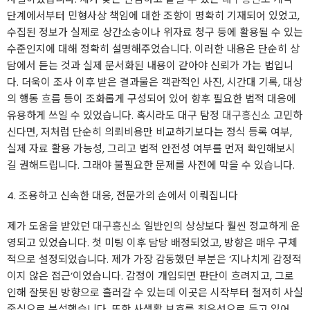
단계에서부터 민형사상 책임에 대한 조항이 명확히 기재되어 있었고,
수집된 정보가 실제로 상간소송이나 위자료 청구 등에 활용될 수 있는
수준인지에 대해 정확히 설명해주었습니다. 이러한 내용은 단순히 상
담에서 듣는 것과 실제 문서화된 내용이 같아야 신뢰가 가는 법입니
다. 더욱이 조사 이후 받은 결과물은 객관적인 사진, 시간대 기록, 대상
의 행동 흐름 등이 조화롭게 구성되어 있어 향후 필요한 법적 대응에
유용하게 쓰일 수 있었습니다. 혹시라도 대구 탐정
대구흥신소
고민하
신다면, 저처럼 단순히 의뢰비용만 비교하기보다는 정식 등록 여부,
실제 자료 활용 가능성, 그리고 법적 안전성 여부를 먼저 확인해보시
길 권해드립니다. 그래야 불필요한 문제를 사전에 막을 수 있습니다.
4. 조용하고 신속한 대응, 전문가의 손에서 이뤄집니다
제가 도움을 받았던
대구흥신소
일반인의 상상보다 훨씬 정교하게 운
영되고 있었습니다. 첫 미팅 이후 담당 배정되었고, 방향은 매우 구체
적으로 설정되었습니다. 제가 가장 감동했던 부분은 ‘지나치게 감정적
이지 않은 접근’이었습니다. 감정이 개입되면 판단이 흐려지고, 그로
인해 잘못된 방향으로 흘러갈 수 있는데 이곳은 시작부터 철저히 사실
중심으로 분석했습니다. 또한 사생활 보호를 최우선으로 두고 있어,