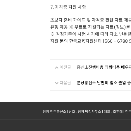
7. 자격증 지원 사항
초보자 준비 가이드 및 자격증 관련 자료 제공
유형 제공 ※ 무료로 지원되는 자료(정보)를
※ 검정기준이 시험 시기에 따라 다소 변동될
지원 문의 한국교육지원센터 1566 - 6788
이전글
흥신소진행비용 의뢰비용 배우
다음글
분당흥신소 남편의 업소 출입 증
정암 전주흥신소 | 상호 : 정암 탐정사무소 | 대표 : 조훈래 | 전주