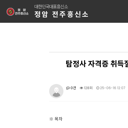
대한민국대표흥신소
정암 전주흥신소
탐정사 자격증 취득
0건
128회
25-06-16 12:07
※ 목차