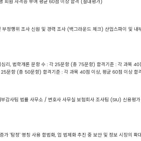
 회원 자격증 부여 평균 60점 이상 합격 (절대평가)
 부정행위 조사 신원 및 경력 조사 (백그라운드 체크) 산업스파이 및 내
리, 법학개론 문항 수 : 각 25문항 (총 75문항) 합격기준 : 각 과목 40
 25문항 (총 50문항) 합격기준 : 각 과목 40점 이상, 평균 60점 이상
내부감사팀 법률 사무소 / 변호사 사무실 보험회사 조사팀 (SIU) 신용평
 증가 '탐정' 명칭 사용 합법화, 업 법제화 추진 중 보안 및 정보 시장의 