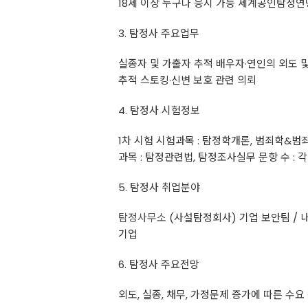
18세 이상 누구나 응시 가능 세계공인탐정연맹
3. 탐정사 주요업무
실종자 및 가출자 추적 배우자·연인의 외도 및
추적 스토킹·신변 보호 관련 의뢰
4. 탐정사 시험정보
1차 시험 시험과목 : 탐정학개론, 범죄학&범죄심
과목 : 탐정관련법, 탐정조사실무 문항 수 : 각
5. 탐정사 취업분야
탐정사무소
(사설탐정회사) 기업 보안팀 / 
기업
6. 탐정사 주요전망
외도, 실종, 채무, 가정문제 증가에 따른 수요