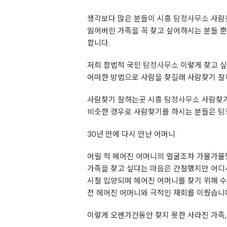
생각보다 많은 분들이 시흥
탐정사무소
사람
잃어버린 가족을 꼭 찾고 싶어하시는 분들 뿐
합니다.
저희 합법적 국민
탐정사무소
이렇게 찾고 싶
어떠한 방법으로 사람을 찾길래 사람찾기 
사람찾기 잘하는곳 시흥
탐정사무소
사람찾기
비슷한 경우로 사람찾기를 하시는 분들은
탐
30년 만에 다시 만난 어머니
어릴 적 헤어진 어머니의 얼굴조차 가물가물
가족을 찾고 싶다는 마음은 간절했지만 어디
시절 입양되며 헤어진 어머니를 찾기 위해 
전 헤어진 어머니와 극적인 재회를 이뤘습니
이렇게 오랜가간동안 찾지 못한 사라진 가족