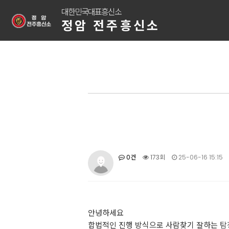
대한민국대표흥신소
정암 전주흥신소
0건
173회
25-06-16 15:15
안녕하세요
합법적인 진행 방식으로 사람찾기 잘하는
탐