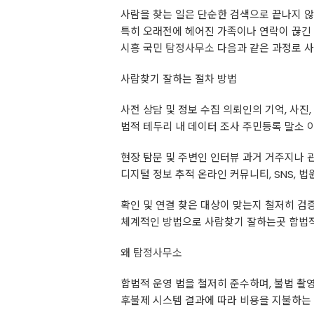
사람을 찾는 일은 단순한 검색으로 끝나지 않
특히 오래전에 헤어진 가족이나 연락이 끊긴
시흥 국민
탐정사무소
다음과 같은 과정로 
사람찾기 잘하는 절차 방법
사전 상담 및 정보 수집 의뢰인의 기억, 사진,
법적 테두리 내 데이터 조사 주민등록 말소 이
현장 탐문 및 주변인 인터뷰 과거 거주지나
디지털 정보 추적 온라인 커뮤니티, SNS, 
확인 및 연결 찾은 대상이 맞는지 철저히 검증
체계적인 방법으로 사람찾기 잘하는곳 합법
왜
탐정사무소
합법적 운영 법을 철저히 준수하며, 불법 촬영
후불제 시스템 결과에 따라 비용을 지불하는