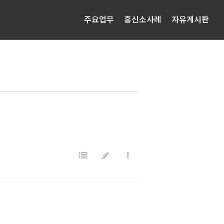
주요업무
흥신소사례
자유게시판