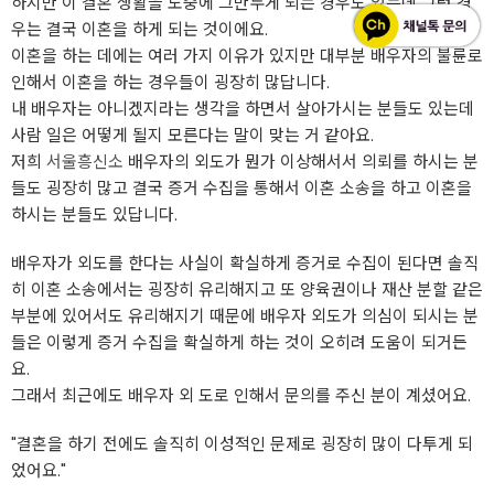
하지만 이 결혼 생활을 도중에 그만두게 되는 경우도 있는데 그런 경
우는 결국 이혼을 하게 되는 것이에요.
이혼을 하는 데에는 여러 가지 이유가 있지만 대부분 배우자의 불륜로
인해서 이혼을 하는 경우들이 굉장히 많답니다.
내 배우자는 아니겠지라는 생각을 하면서 살아가시는 분들도 있는데
사람 일은 어떻게 될지 모른다는 말이 맞는 거 같아요.
저희
서울흥신소
배우자의 외도가 뭔가 이상해서서 의뢰를 하시는 분
들도 굉장히 많고 결국 증거 수집을 통해서 이혼 소송을 하고 이혼을
하시는 분들도 있답니다.
배우자가 외도를 한다는 사실이 확실하게 증거로 수집이 된다면 솔직
히 이혼 소송에서는 굉장히 유리해지고 또 양육권이나 재산 분할 같은
부분에 있어서도 유리해지기 때문에 배우자 외도가 의심이 되시는 분
들은 이렇게 증거 수집을 확실하게 하는 것이 오히려 도움이 되거든
요.
그래서 최근에도 배우자 외 도로 인해서 문의를 주신 분이 계셨어요.
"결혼을 하기 전에도 솔직히 이성적인 문제로 굉장히 많이 다투게 되
었어요."