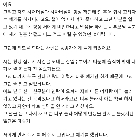
어요.
그리고 저희 시어머님과 시아버님이 항상 저한테 결 혼해 줘서 고맙다
는 얘기를 하시더라고요. 철이 없어서 여자 좋아하고 그런 부분을 알
고 있기 때문에 항상 저에게 미안하다고 말씀을 하시는 시부모님 덕분
에 제가 결혼 생활도 어느 정도 버틸 수 있었던 것이랍니다.
그런데 외도를 한다는 사실은 동방자에게 듣게 되었어요.
저는 항상 집에서 시간을 보내는 전업주부이기 때문에 솔직히 밖에 나
가서 뭘 하는지 잘 몰랐거든요.
그냥 나가서 누구 만나고 왔다 이렇게 대충 얘기만 하기 때문에 그냥
그런 줄 알고 믿었답니다.
어느 날 저한테 친구분이 연락이 오셔서 저희 다른 여자랑 어디 놀러
가고 있다는 걸 목격했다고 하더라고요. 너무 놀라서 아는 척을 하지
않았고 저한테 바로 연락을 한 거라고 하셨어요.
그 말을 듣고 나서 저 또한 너무 놀라 어떻게 반응을 할지는 몰랐지만
일단은 이렇게
저에게 먼저 얘기를 해 줘서 고맙다고 얘기를 했답니다.