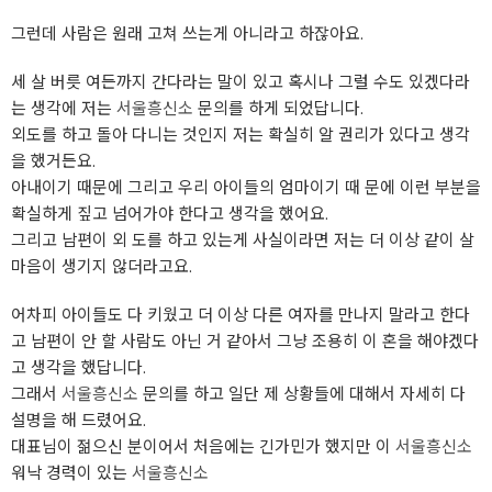
그런데 사람은 원래 고쳐 쓰는게 아니라고 하잖아요.
세 살 버릇 여든까지 간다라는 말이 있고 혹시나 그럴 수도 있겠다라
는 생각에 저는
서울흥신소
문의를 하게 되었답니다.
외도를 하고 돌아 다니는 것인지 저는 확실히 알 권리가 있다고 생각
을 했거든요.
아내이기 때문에 그리고 우리 아이들의 엄마이기 때 문에 이런 부분을
확실하게 짚고 넘어가야 한다고 생각을 했어요.
그리고 남편이 외 도를 하고 있는게 사실이라면 저는 더 이상 같이 살
마음이 생기지 않더라고요.
어차피 아이들도 다 키웠고 더 이상 다른 여자를 만나지 말라고 한다
고 남편이 안 할 사람도 아닌 거 같아서 그냥 조용히 이 혼을 해야겠다
고 생각을 했답니다.
그래서
서울흥신소
문의를 하고 일단 제 상황들에 대해서 자세히 다
설명을 해 드렸어요.
대표님이 젊으신 분이어서 처음에는 긴가민가 했지만 이
서울흥신소
워낙 경력이 있는
서울흥신소