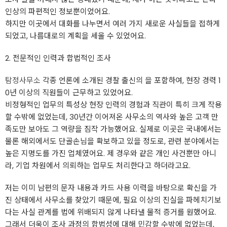
인상의 파편적인 정보뿐이었어요.
하지만 이곳에서 대화를 나누면서 여러 가지 새로운 사실들을 접하게
되었고, 나름대로의 계획을 세울 수 있었어요.
2. 전문적인 인력과 합법적인 조사
탐정사무소
각종 언론에 소개된 경찰 출신의 을 포함하여, 현장 경력 1
0년 이상의 직원들이 근무하고 있었어요.
비정형적인 업무의 특성상 현장 인력의 경험과 직관이 특히 크게 작용
할 수밖에 없었는데, 30년간 이어져온 사무소의 역사와 높은 고객 만
족도만 보아도 그 역량을 짐작 가능했어요. 실제로 이곳은 국내에서는
물론 해외에서도 단골손님을 확보하고 있을 정도로, 관련 분야에서는
높은 지명도를 가진 업체였어요. 제 경우와 같은 개인 사건뿐만 아니
라, 기업 차원에서 의뢰하는 업무도 처리한다고 하더라고요.
저는 이미 남편의 문자 내용과 카드 사용 이력을 바탕으로 확신을 가
진 상태에서 사무소를 찾았기 때문에, 필요 이상의 진실을 파헤치기보
다는 사실 관계를 법에 위배되지 않게 나타낼 물적 증거를 원했어요.
그래서 더욱이 조사 과정의 합법성에 대해 민감할 수밖에 없었는데,