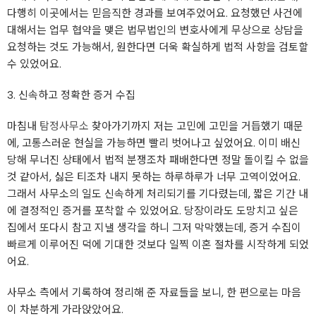
다행히 이곳에서는 믿음직한 경과를 보여주었어요. 요청했던 사건에
대해서는 업무 협약을 맺은 법무법인의 변호사에게 무상으로 상담을
요청하는 것도 가능해서, 원한다면 더욱 확실하게 법적 사항을 검토할
수 있었어요.
3. 신속하고 정확한 증거 수집
마침내
탐정사무소
찾아가기까지 저는 고민에 고민을 거듭했기 때문
에, 고통스러운 현실을 가능하면 빨리 벗어나고 싶었어요. 이미 배신
당해 무너진 상태에서 법적 분쟁조차 패배한다면 정말 돌이킬 수 없을
것 같아서, 싫은 티조차 내지 못하는 하루하루가 너무 고역이었어요.
그래서 사무소의 일도 신속하게 처리되기를 기다렸는데, 짧은 기간 내
에 결정적인 증거를 포착할 수 있었어요. 당장이라도 도망치고 싶은
집에서 또다시 참고 지낼 생각을 하니 그저 막막했는데, 증거 수집이
빠르게 이루어진 덕에 기대한 것보다 일찍 이혼 절차를 시작하게 되었
어요.
사무소 측에서 기록하여 정리해 준 자료들을 보니, 한 편으로는 마음
이 차분하게 가라앉았어요.