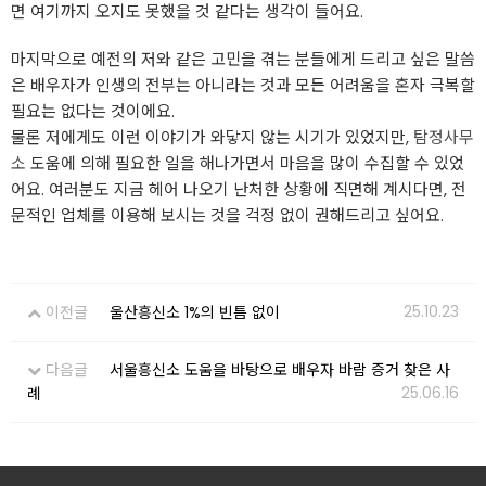
면 여기까지 오지도 못했을 것 같다는 생각이 들어요.
마지막으로 예전의 저와 같은 고민을 겪는 분들에게 드리고 싶은 말씀
은 배우자가 인생의 전부는 아니라는 것과 모든 어려움을 혼자 극복할
필요는 없다는 것이에요.
물론 저에게도 이런 이야기가 와닿지 않는 시기가 있었지만,
탐정사무
소
도움에 의해 필요한 일을 해나가면서 마음을 많이 수집할 수 있었
어요. 여러분도 지금 헤어 나오기 난처한 상황에 직면해 계시다면, 전
문적인 업체를 이용해 보시는 것을 걱정 없이 권해드리고 싶어요.
25.10.23
이전글
울산흥신소 1%의 빈틈 없이
다음글
서울흥신소 도움을 바탕으로 배우자 바람 증거 찾은 사
25.06.16
례