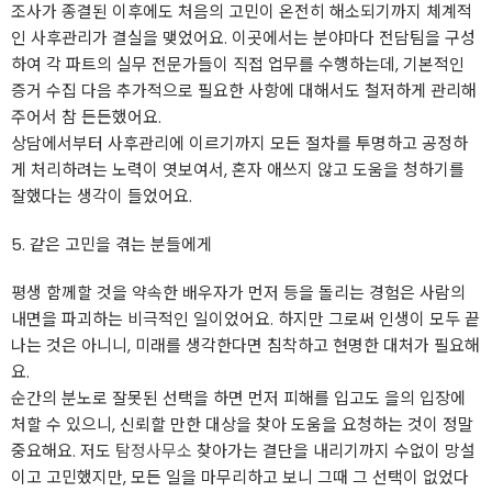
조사가 종결된 이후에도 처음의 고민이 온전히 해소되기까지 체계적
인 사후관리가 결실을 맺었어요. 이곳에서는 분야마다 전담팀을 구성
하여 각 파트의 실무 전문가들이 직접 업무를 수행하는데, 기본적인
증거 수집 다음 추가적으로 필요한 사항에 대해서도 철저하게 관리해
주어서 참 든든했어요.
상담에서부터 사후관리에 이르기까지 모든 절차를 투명하고 공정하
게 처리하려는 노력이 엿보여서, 혼자 애쓰지 않고 도움을 청하기를
잘했다는 생각이 들었어요.
5. 같은 고민을 겪는 분들에게
평생 함께할 것을 약속한 배우자가 먼저 등을 돌리는 경험은 사람의
내면을 파괴하는 비극적인 일이었어요. 하지만 그로써 인생이 모두 끝
나는 것은 아니니, 미래를 생각한다면 침착하고 현명한 대처가 필요해
요.
순간의 분노로 잘못된 선택을 하면 먼저 피해를 입고도 을의 입장에
처할 수 있으니, 신뢰할 만한 대상을 찾아 도움을 요청하는 것이 정말
중요해요. 저도
탐정사무소
찾아가는 결단을 내리기까지 수없이 망설
이고 고민했지만, 모든 일을 마무리하고 보니 그때 그 선택이 없었다