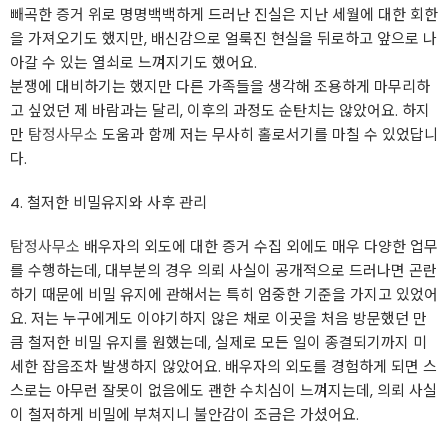
빼곡한 증거 위로 명명백백하게 드러난 진실은 지난 세월에 대한 회한
을 가져오기도 했지만, 배신감으로 얼룩진 현실을 뒤로하고 앞으로 나
아갈 수 있는 열쇠로 느껴지기도 했어요.
분쟁에 대비하기는 했지만 다른 가족들을 생각해 조용하게 마무리하
고 싶었던 제 바람과는 달리, 이후의 과정도 순탄치는 않았어요. 하지
만
탐정사무소
도움과 함께 저는 무사히 홀로서기를 마칠 수 있었답니
다.
4. 철저한 비밀유지와 사후 관리
탐정사무소
배우자의 외도에 대한 증거 수집 외에도 매우 다양한 업무
를 수행하는데, 대부분의 경우 의뢰 사실이 공개적으로 드러나면 곤란
하기 때문에 비밀 유지에 관해서는 특히 엄중한 기준을 가지고 있었어
요. 저는 누구에게도 이야기하지 않은 채로 이곳을 처음 방문했던 만
큼 철저한 비밀 유지를 원했는데, 실제로 모든 일이 종결되기까지 미
세한 잡음조차 발생하지 않았어요. 배우자의 외도를 경험하게 되면 스
스로는 아무런 잘못이 없음에도 괜한 수치심이 느껴지는데, 의뢰 사실
이 철저하게 비밀에 부쳐지니 불안감이 조금은 가셨어요.