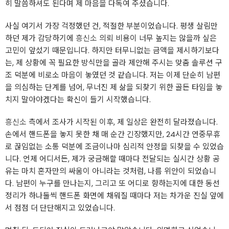
히 말씀하셔도 된다며 제 마음을 다독여 주셨습니다.
사실 여기서 가장 걱정했던 건, 적절한 부분이었습니다. 평생 살림만
하던 제가 감당하기에
흥신소
의뢰 비용이 너무 높지는 않을까 싶은
고민이 앞섰기 때문입니다. 하지만 터무니없는 금액을 제시하기보다
는, 제 상황에 꼭 필요한 방식만을 골라 제안해 주시는 맞춤 솔루션 구
조 덕분에 비로소 마음이 놓였던 것 같습니다. 저는 이제 단순히 남편
을 의심하는 단계를 넘어, 무너진 제 삶을 되찾기 위한 골든 타임을 놓
치지 말아야겠다는 확신이 들기 시작했습니다.
흥신소
측에서 조사가 시작된 이후, 제 일상은 완전히 달라졌습니다.
손에서 핸드폰을 놓지 못한 채 매 순간 긴장했지만, 24시간 연중무휴
로 끊임없는 소통 덕분에 조금이나마 심리적 안정을 되찾을 수 있었습
니다. 언제 어디서든, 제가 궁금해할 때마다 전달되는 실시간 상황 공
유는 마치 혼자만의 싸움이 아니라는 것처럼, 나름 위안이 되었습니
다. 남편이 누구를 만나는지, 그리고 또 어디로 향하는지에 대한 동선
정리가 하나둘씩 핸드폰 화면에 채워질 때마다 저는 차가운 진실 앞에
서 점점 더 단단해지고 있었습니다.