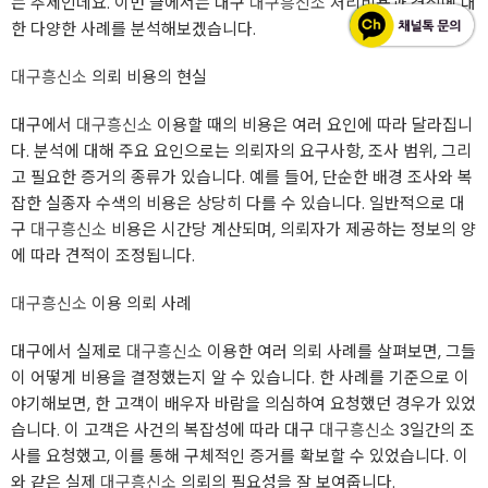
는 추세인데요. 이번 글에서는 대구
대구흥신소
처리비용과 견적에 대
한 다양한 사례를 분석해보겠습니다.
대구흥신소
의뢰 비용의 현실
대구에서
대구흥신소
이용할 때의 비용은 여러 요인에 따라 달라집니
다. 분석에 대해 주요 요인으로는 의뢰자의 요구사항, 조사 범위, 그리
고 필요한 증거의 종류가 있습니다. 예를 들어, 단순한 배경 조사와 복
잡한 실종자 수색의 비용은 상당히 다를 수 있습니다. 일반적으로 대
구
대구흥신소
비용은 시간당 계산되며, 의뢰자가 제공하는 정보의 양
에 따라 견적이 조정됩니다.
대구흥신소
이용 의뢰 사례
대구에서 실제로
대구흥신소
이용한 여러 의뢰 사례를 살펴보면, 그들
이 어떻게 비용을 결정했는지 알 수 있습니다. 한 사례를 기준으로 이
야기해보면, 한 고객이 배우자 바람을 의심하여 요청했던 경우가 있었
습니다. 이 고객은 사건의 복잡성에 따라 대구
대구흥신소
3일간의 조
사를 요청했고, 이를 통해 구체적인 증거를 확보할 수 있었습니다. 이
와 같은 실제
대구흥신소
의뢰의 필요성을 잘 보여줍니다.