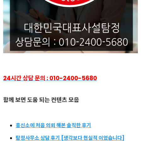
24시간 상담 문의 : 010-2400-5680
함
께 보면 도움 되는 컨텐츠 모음
흥신소에 처음 의뢰 해본 솔직한 후기
탐정사무소 상담 후기 [생각보다 현실적 이었습니다]