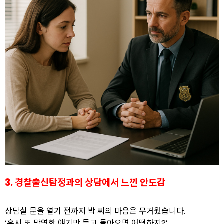
3. 경찰출신탐정과의 상담에서 느낀 안도감
상담실 문을 열기 전까지 박 씨의 마음은 무거웠습니다.
‘혹시 또 막연한 얘기만 듣고 돌아오면 어떡하지?’