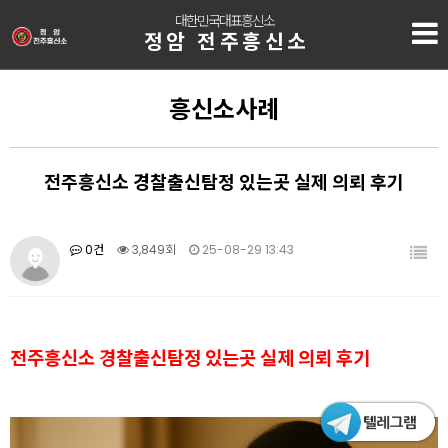
대한민국대표흥신소
정암 전주흥신소
흥신소사례
전주흥신소 경찰출신탐정 있는곳 실제 의뢰 후기
0건
3,849회
25-08-29 13:43
전주흥신소 경찰출신탐정 있는곳 실제 의뢰 후기