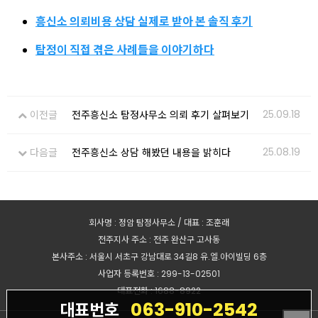
흥신소 의뢰비용 상담 실제로 받아 본 솔직 후기
탐정이 직접 겪은 사례들을 이야기하다
25.09.18
이전글
전주흥신소 탐정사무소 의뢰 후기 살펴보기
25.08.19
다음글
전주흥신소 상담 해봤던 내용을 밝히다
회사명 : 정암 탐정사무소 / 대표 : 조훈래
전주지사 주소 : 전주 완산구 고사동
본사주소 : 서울시 서초구 강남대로 34길8 유.엘.아이빌딩 6층
사업자 등록번호 : 299-13-02501
대표전화 : 1688-8922
063-910-2542
대표번호