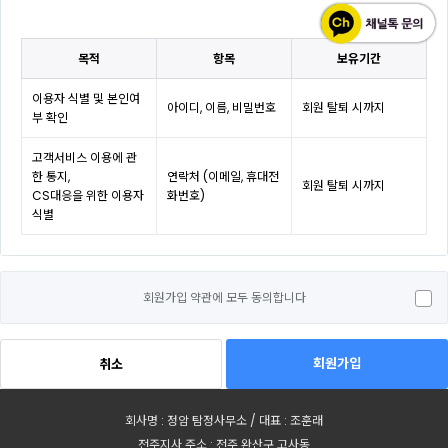
목적
항목
보유기간
이용자 식별 및 본인여
아이디, 이름, 비밀번호
회원 탈퇴 시까지
부 확인
고객서비스 이용에 관
한 통지,
연락처 (이메일, 휴대전
회원 탈퇴 시까지
CS대응을 위한 이용자
화번호)
식별
회원가입 약관에 모두 동의합니다
회원가입
취소
회사명 : 정암 탐정사무소 / 대표 : 조훈래
전주지사 주소 : 전주 완산구 고사동